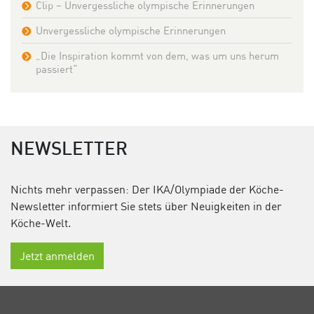
Clip – Unvergessliche olympische Erinnerungen
Unvergessliche olympische Erinnerungen
„Die Inspiration kommt von dem, was um uns herum
passiert“
NEWSLETTER
Nichts mehr verpassen: Der IKA/Olympiade der Köche-
Newsletter informiert Sie stets über Neuigkeiten in der
Köche-Welt.
Jetzt anmelden