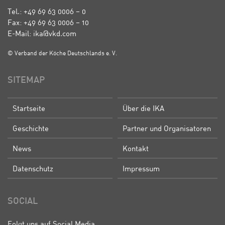
Tel.: +49 69 63 0006 – 0
Fax: +49 69 63 0006 – 10
E-Mail: ika@vkd.com
© Verband der Köche Deutschlands e. V.
SITEMAP
Startseite
Über die IKA
Geschichte
Partner und Organisatoren
News
Kontakt
Datenschutz
Impressum
SOCIAL
Folgt uns auf Social Media.