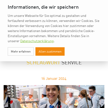
vkd.com
Worldchefs
English
Informationen, die wir speichern
Um unsere Webseite für Sie optimal zu gestalten und
fortlaufend verbessern zu können, verwenden wir Cookies. Sie
können der Verwendung von Cookies hier zustimmen oder
weitere Informationen bekommen und persönliche Cookie-
Einstellungen vornehmen.
Weitere Details finden Sie in
unserer
Datenschutzerklärung
.
SERVICE
Mehr erfahren
Allen zustimmen
BEITRÄGE MIT DEM
SCHLAGWORT
SERVICE
16
Januar 2024