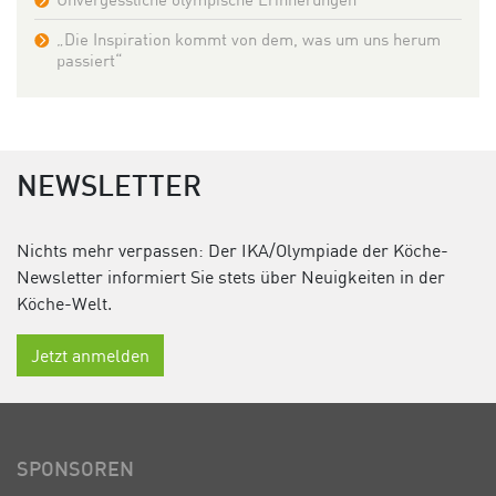
„Die Inspiration kommt von dem, was um uns herum
passiert“
NEWSLETTER
Nichts mehr verpassen: Der IKA/Olympiade der Köche-
Newsletter informiert Sie stets über Neuigkeiten in der
Köche-Welt.
Jetzt anmelden
SPONSOREN