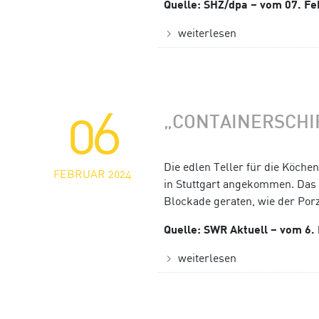
Quelle: SHZ/dpa – vom 07. F
weiterlesen
06
„CONTAINERSCHIF
Die edlen Teller für die Köche
FEBRUAR 2024
in Stuttgart angekommen. Das 
Blockade geraten, wie der Porz
Quelle: SWR Aktuell – vom 6.
weiterlesen