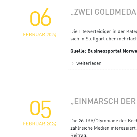
06
„ZWEI GOLDMEDA
Die Titelverteidiger in der Ka
FEBRUAR 2024
sich in Stuttgart über mehrfac
Quelle: Businessportal Norw
weiterlesen
05
„EINMARSCH DER
Die 26. IKA/Olympiade der Köch
FEBRUAR 2024
zahlreiche Medien interessiert
Beitrag.