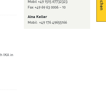
Suchen
Mobil +49 1515 67732323
Fax +49 69 63 0006 – 10
Aina Keller
Mobil: +49 176 49655166
h IKA in