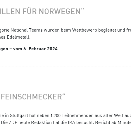
ILLEN FÜR NORWEGEN“
tegorie National Teams wurden beim Wettbewerb begleitet und fr
hes Edelmetall.
egen – vom 6. Februar 2024
 FEINSCHMECKER“
e in Stuttgart hat neben 1.200 Teilnehmenden aus aller Welt au
. Die ZDF heute Redaktion hat die IKA besucht. Bericht ab Minute