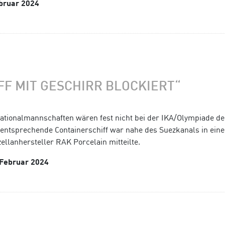
ebruar 2024
F MIT GESCHIRR BLOCKIERT“
nationalmannschaften wären fest nicht bei der IKA/Olympiade d
entsprechende Containerschiff war nahe des Suezkanals in eine
ellanhersteller RAK Porcelain mitteilte.
 Februar 2024