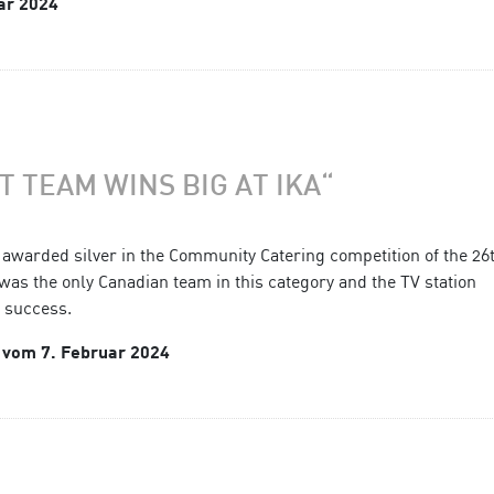
ar 2024
T TEAM WINS BIG AT IKA“
warded silver in the Community Catering competition of the 26t
was the only Canadian team in this category and the TV station
 success.
 vom 7. Februar 2024