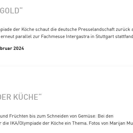
 GOLD“
piade der Köche schaut die deutsche Presselandschaft zurück 
erneut parallel zur Fachmesse Intergastra in Stuttgart stattfand
ebruar 2024
DER KÜCHE“
und Früchten bis zum Schneiden von Gemüse: Bei den
 die IKA/Olympiade der Köche ein Thema. Fotos von Marijan Mu