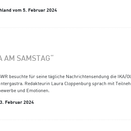
chland vom 5. Februar 2024
KA AM SAMSTAG“
SWR besuchte für seine tägliche Nachrichtensendung die IKA/O
Intergastra. Redakteurin Laura Cloppenburg sprach mit Teiln
bewerbe und Emotionen.
 3. Februar 2024