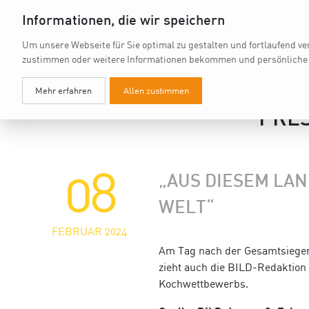
Informationen, die wir speichern
Um unsere Webseite für Sie optimal zu gestalten und fortlaufend v
zustimmen oder weitere Informationen bekommen und persönliche
Mehr erfahren
Allen zustimmen
PRES
08
„AUS DIESEM LA
WELT“
FEBRUAR 2024
Am Tag nach der Gesamtsieger
zieht auch die BILD-Redaktion
Kochwettbewerbs.