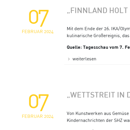
07
„FINNLAND HOLT
Mit dem Ende der 26. IKA/Olym
FEBRUAR 2024
kulinarische Großereignis, das 
Quelle: Tagesschau vom 7. F
weiterlesen
07
„WETTSTREIT IN 
Von Kunstwerken aus Gemüse 
FEBRUAR 2024
Kindernachrichten der SHZ war