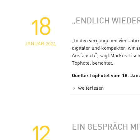
18
„ENDLICH WIEDE
„In den vergangenen vier Jahren
JANUAR 2024
digitaler und kompakter, wir s
Austausch“, sagt Markus Tischb
Tophotel berichtet.
Quelle: Tophotel vom 18. Jan
weiterlesen
12
EIN GESPRÄCH M