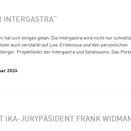
R INTERGASTRA“
 hat sich einiges getan. Die Intergastra wird nicht nur schnelle
etzen auch verstärkt auf Live-Erlebnisse und den persönlichen
erger, Projektleiter der Intergastra und Gelatissimo. Das Porta
uar 2024
IT IKA-JURYPÄSIDENT FRANK WIDMA