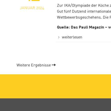
Zur IKA/Olympiade der Köche z
JANUAR 2024
Gut fünf Dutzend internationale
Wettbewerbsgeschehens. Die R
Quelle: Das Pauli Magazin – 
weiterlesen
Weitere Ergebnisse