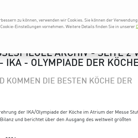
erbessern zu können, verwenden wir Cookies. Sie können der Verwendung 
AUF EINEN BLICK
IKA 2024
NE
 Cookie-Einstellungen vornehmen.
Weitere Details finden Sie in unserer
D
SESPIEGEL ARCHIV - SEITE 2 
- IKA - OLYMPIADE DER KÖCH
ND KOMMEN DIE BESTEN KÖCHE DER
ehrung der IKA/Olympiade der Köche im Atrium der Messe Stut
 Bilanz und berichtet über den Ausgang des weltweit größten