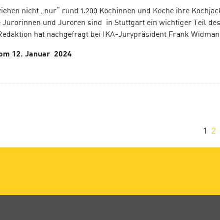
iehen nicht „nur“ rund 1.200 Köchinnen und Köche ihre Kochjac
 Jurorinnen und Juroren sind in Stuttgart ein wichtiger Teil de
edaktion hat nachgefragt bei IKA-Jurypräsident Frank Widman
vom 12. Januar 2024
1
2