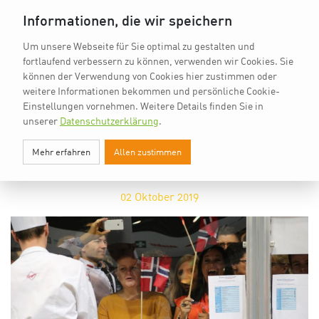
vkd.com
Worldchefs
English
Informationen, die wir speichern
Um unsere Webseite für Sie optimal zu gestalten und
fortlaufend verbessern zu können, verwenden wir Cookies. Sie
können der Verwendung von Cookies hier zustimmen oder
weitere Informationen bekommen und persönliche Cookie-
Einstellungen vornehmen.
Weitere Details finden Sie in
unserer
Datenschutzerklärung
.
PRESSE
Mehr erfahren
Allen zustimmen
UNSERE PRESSEMITTEILUNGEN
02
Oktober 2019