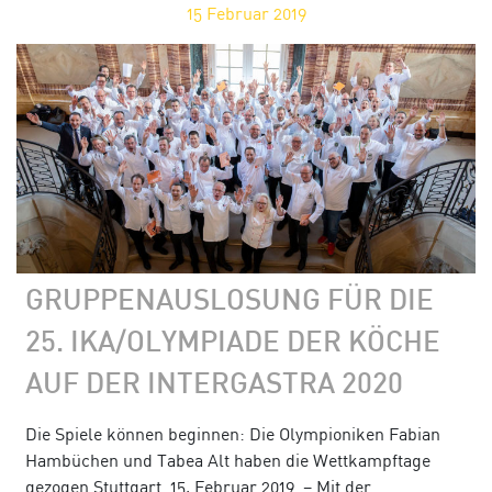
15
Februar 2019
GRUPPENAUSLOSUNG FÜR DIE
25. IKA/OLYMPIADE DER KÖCHE
AUF DER INTERGASTRA 2020
Die Spiele können beginnen: Die Olympioniken Fabian
Hambüchen und Tabea Alt haben die Wettkampftage
gezogen Stuttgart, 15. Februar 2019 – Mit der