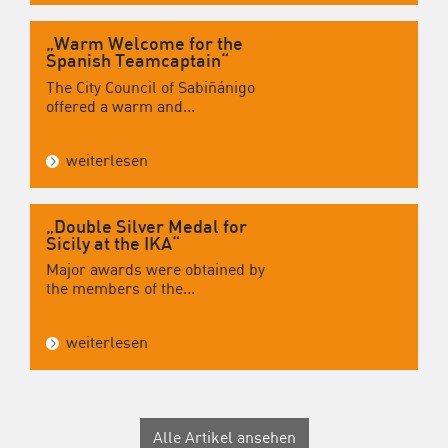
„Warm Welcome for the
Spanish Teamcaptain“
The City Council of Sabiñánigo
offered a warm and...
weiterlesen
„Double Silver Medal for
Sicily at the IKA“
Major awards were obtained by
the members of the...
weiterlesen
Alle Artikel ansehen