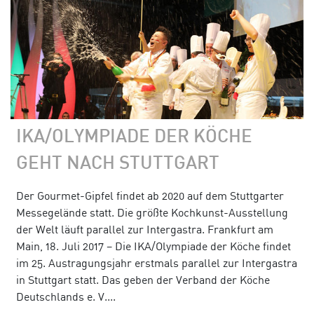
IKA/OLYMPIADE DER KÖCHE
GEHT NACH STUTTGART
Der Gourmet-Gipfel findet ab 2020 auf dem Stuttgarter
Messegelände statt. Die größte Kochkunst-Ausstellung
der Welt läuft parallel zur Intergastra. Frankfurt am
Main, 18. Juli 2017 – Die IKA/Olympiade der Köche findet
im 25. Austragungsjahr erstmals parallel zur Intergastra
in Stuttgart statt. Das geben der Verband der Köche
Deutschlands e. V....