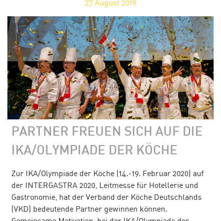
27
August 2019
PARTNER FREUEN SICH AUF DIE
IKA/OLYMPIADE DER KÖCHE
Zur IKA/Olympiade der Köche (14.-19. Februar 2020) auf
der INTERGASTRA 2020, Leitmesse für Hotellerie und
Gastronomie, hat der Verband der Köche Deutschlands
(VKD) bedeutende Partner gewinnen können.
Gemeinsame Motivation, bei der IKA/Olympiade der