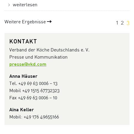
weiterlesen
Weitere Ergebnisse
1
2
3
KONTAKT
Verband der Köche Deutschlands e. V.
Presse und Kommunikation
presse@vkd.com
Anna Häuser
Tel. +49 69 63 0006 – 13
Mobil +49 1515 67732323
Fax +49 69 63 0006 – 10
Aina Keller
Mobil: +49 176 49655166