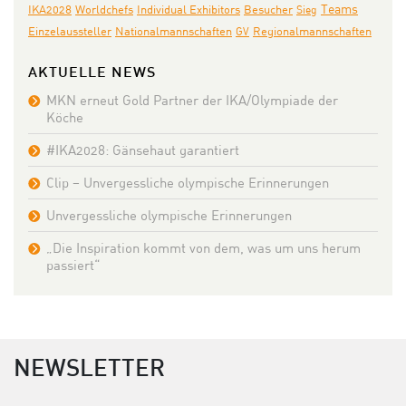
Teams
Individual Exhibitors
IKA2028
Worldchefs
Besucher
Sieg
Nationalmannschaften
Einzelaussteller
GV
Regionalmannschaften
AKTUELLE NEWS
MKN erneut Gold Partner der IKA/Olympiade der
Köche
#IKA2028: Gänsehaut garantiert
Clip – Unvergessliche olympische Erinnerungen
Unvergessliche olympische Erinnerungen
„Die Inspiration kommt von dem, was um uns herum
passiert“
NEWSLETTER