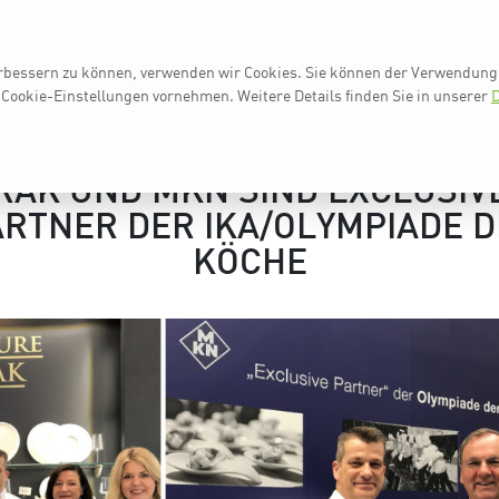
erbessern zu können, verwenden wir Cookies. Sie können der Verwendung 
AUF EINEN BLICK
IKA 2024
NE
 Cookie-Einstellungen vornehmen.
Weitere Details finden Sie in unserer
D
RAK UND MKN SIND EXCLUSIV
RTNER DER IKA/OLYMPIADE 
KÖCHE