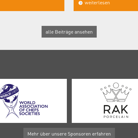
weiterlesen
alle Beiträge ansehen
Mehr über unsere Sponsoren erfahren