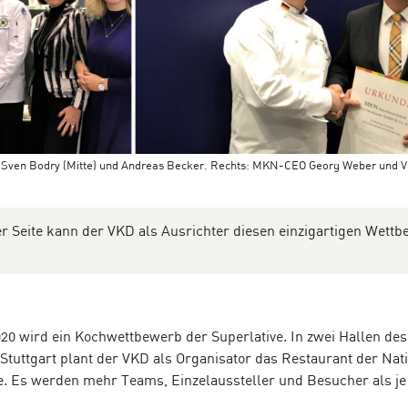
 Sven Bodry (Mitte) und Andreas Becker. Rechts: MKN-CEO Georg Weber und 
r Seite kann der VKD als Ausrichter diesen einzigartigen Wett
20 wird ein Kochwettbewerb der Superlative. In zwei Hallen des
Stuttgart plant der VKD als Organisator das Restaurant der Nat
 Es werden mehr Teams, Einzelaussteller und Besucher als je 