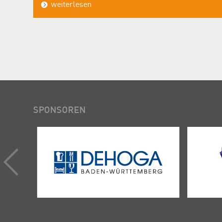
weiterlesen
SPONSOREN