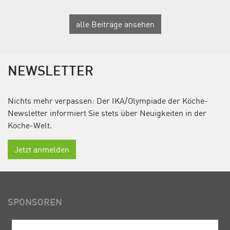
alle Beiträge ansehen
NEWSLETTER
Nichts mehr verpassen: Der IKA/Olympiade der Köche-
Newsletter informiert Sie stets über Neuigkeiten in der
Köche-Welt.
Jetzt anmelden
SPONSOREN