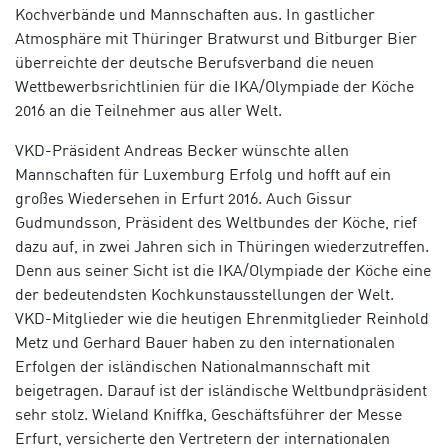
Kochverbände und Mannschaften aus. In gastlicher
Atmosphäre mit Thüringer Bratwurst und Bitburger Bier
überreichte der deutsche Berufsverband die neuen
Wettbewerbsrichtlinien für die IKA/Olympiade der Köche
2016 an die Teilnehmer aus aller Welt.
VKD-Präsident Andreas Becker wünschte allen
Mannschaften für Luxemburg Erfolg und hofft auf ein
großes Wiedersehen in Erfurt 2016. Auch Gissur
Gudmundsson, Präsident des Weltbundes der Köche, rief
dazu auf, in zwei Jahren sich in Thüringen wiederzutreffen.
Denn aus seiner Sicht ist die IKA/Olympiade der Köche eine
der bedeutendsten Kochkunstausstellungen der Welt.
VKD-Mitglieder wie die heutigen Ehrenmitglieder Reinhold
Metz und Gerhard Bauer haben zu den internationalen
Erfolgen der isländischen Nationalmannschaft mit
beigetragen. Darauf ist der isländische Weltbundpräsident
sehr stolz. Wieland Kniffka, Geschäftsführer der Messe
Erfurt, versicherte den Vertretern der internationalen