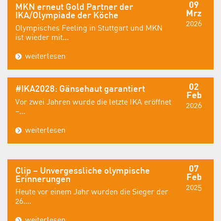
09
MKN erneut Gold Partner der
Mrz
IKA/Olympiade der Köche
2026
Olympisches Feeling in Stuttgart und MKN
ist wieder mit...
weiterlesen
02
#IKA2028: Gänsehaut garantiert
Feb
Vor zwei Jahren wurde die letzte IKA eröffnet
2026
–...
weiterlesen
07
Clip – Unvergessliche olympische
Feb
Erinnerungen
2025
Heute vor einem Jahr wurden die Sieger der
26....
weiterlesen