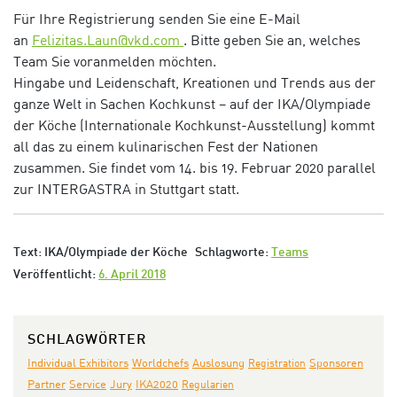
Für Ihre Registrierung senden Sie eine E-Mail
an
Felizitas.Laun@vkd.com
. Bitte geben Sie an, welches
Team Sie voranmelden möchten.
Hingabe und Leidenschaft, Kreationen und Trends aus der
ganze Welt in Sachen Kochkunst – auf der IKA/Olympiade
der Köche (Internationale Kochkunst-Ausstellung) kommt
all das zu einem kulinarischen Fest der Nationen
zusammen. Sie findet vom 14. bis 19. Februar 2020 parallel
zur INTERGASTRA in Stuttgart statt.
Text: IKA/Olympiade der Köche
Schlagworte:
Teams
Veröffentlicht:
6. April 2018
SCHLAGWÖRTER
Individual Exhibitors
Auslosung
Worldchefs
Registration
Sponsoren
Partner
Jury
IKA2020
Service
Regularien