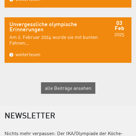
03
Unvergessliche olympische
Feb
Erinnerungen
2025
Am 2. Februar 2024 wurde sie mit bunten
Fahnen...
weiterlesen
alle Beiträge ansehen
NEWSLETTER
Nichts mehr verpassen: Der IKA/Olympiade der Köche-