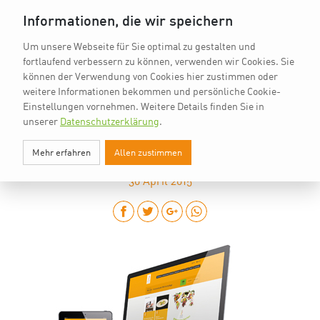
vkd.com
Worldchefs
English
Informationen, die wir speichern
Um unsere Webseite für Sie optimal zu gestalten und
fortlaufend verbessern zu können, verwenden wir Cookies. Sie
können der Verwendung von Cookies hier zustimmen oder
weitere Informationen bekommen und persönliche Cookie-
Einstellungen vornehmen.
Weitere Details finden Sie in
unserer
Datenschutzerklärung
.
AB SOFORT: ONLINE-ANMELDUNG
Mehr erfahren
Allen zustimmen
30
April 2015