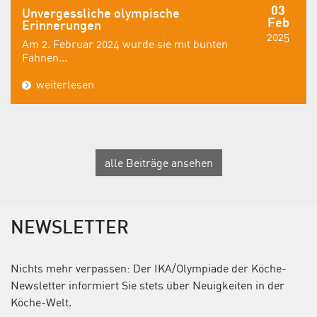
03
Unvergessliche olympische
Feb
Erinnerungen
2025
Am 2. Februar 2024 wurde sie mit bunten
Fahnen...
weiterlesen
alle Beiträge ansehen
NEWSLETTER
Nichts mehr verpassen: Der IKA/Olympiade der Köche-
Newsletter informiert Sie stets über Neuigkeiten in der
Köche-Welt.