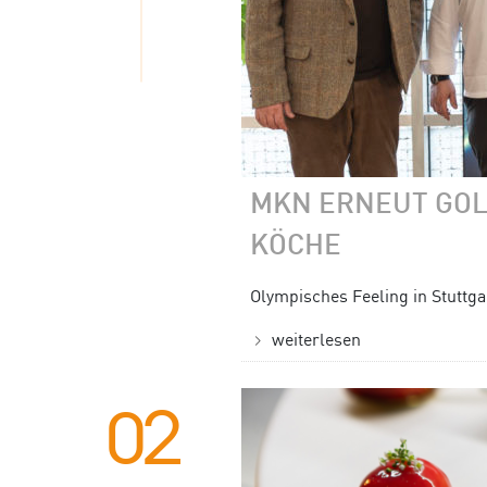
MKN ERNEUT GOL
KÖCHE
Olympisches Feeling in Stuttga
weiterlesen
02