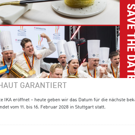
EHAUT GARANTIERT
te IKA eröffnet – heute geben wir das Datum für die nächste bek
det vom 11. bis 16. Februar 2028 in Stuttgart statt.