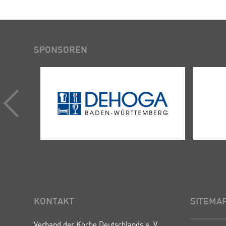
SPONSOREN
KONTAKT
SITEMA
Verband der Köche Deutschlands e. V.