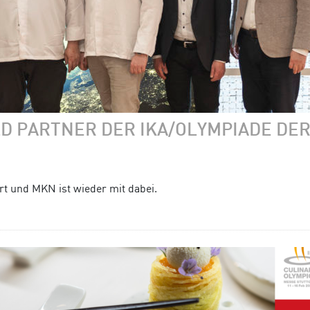
D PARTNER DER IKA/OLYMPIADE DE
rt und MKN ist wieder mit dabei.