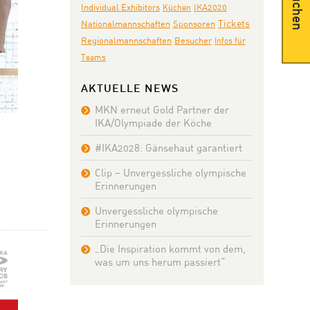
Suchen
Individual Exhibitors
IKA2020
Küchen
Tickets
Nationalmannschaften
Sponsoren
Regionalmannschaften
Besucher
Infos für
Teams
AKTUELLE NEWS
MKN erneut Gold Partner der
IKA/Olympiade der Köche
R
#IKA2028: Gänsehaut garantiert
Clip – Unvergessliche olympische
Erinnerungen
Unvergessliche olympische
Erinnerungen
„Die Inspiration kommt von dem,
was um uns herum passiert“