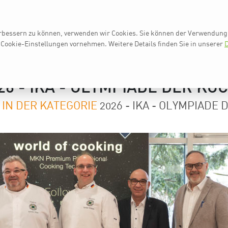
erbessern zu können, verwenden wir Cookies. Sie können der Verwendung 
AUF EINEN BLICK
IKA 2024
NE
 Cookie-Einstellungen vornehmen.
Weitere Details finden Sie in unserer
D
26 - IKA - OLYMPIADE DER KÖ
 IN DER KATEGORIE
2026 - IKA - OLYMPIADE