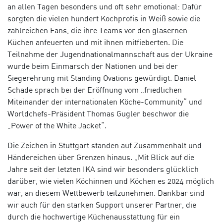
an allen Tagen besonders und oft sehr emotional: Dafür
sorgten die vielen hundert Kochprofis in Weiß sowie die
zahlreichen Fans, die ihre Teams vor den gläsernen
Küchen anfeuerten und mit ihnen mitfieberten. Die
Teilnahme der Jugendnationalmannschaft aus der Ukraine
wurde beim Einmarsch der Nationen und bei der
Siegerehrung mit Standing Ovations gewürdigt. Daniel
Schade sprach bei der Eröffnung vom „friedlichen
Miteinander der internationalen Köche-Community“ und
Worldchefs-Präsident Thomas Gugler beschwor die
„Power of the White Jacket“.
Die Zeichen in Stuttgart standen auf Zusammenhalt und
Händereichen über Grenzen hinaus. „Mit Blick auf die
Jahre seit der letzten IKA sind wir besonders glücklich
darüber, wie vielen Köchinnen und Köchen es 2024 möglich
war, an diesem Wettbewerb teilzunehmen. Dankbar sind
wir auch für den starken Support unserer Partner, die
durch die hochwertige Küchenausstattung für ein