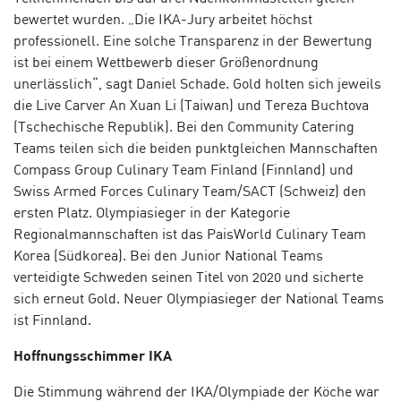
bewertet wurden. „Die IKA-Jury arbeitet höchst
professionell. Eine solche Transparenz in der Bewertung
ist bei einem Wettbewerb dieser Größenordnung
unerlässlich“, sagt Daniel Schade. Gold holten sich jeweils
die Live Carver An Xuan Li (Taiwan) und Tereza Buchtova
(Tschechische Republik). Bei den Community Catering
Teams teilen sich die beiden punktgleichen Mannschaften
Compass Group Culinary Team Finland (Finnland) und
Swiss Armed Forces Culinary Team/SACT (Schweiz) den
ersten Platz. Olympiasieger in der Kategorie
Regionalmannschaften ist das
PaisWorld Culinary Team
Korea (Südkorea). Bei den Junior National Teams
verteidigte Schweden seinen Titel von 2020 und sicherte
sich erneut Gold. Neuer Olympiasieger der National Teams
ist Finnland.
Hoffnungsschimmer IKA
Die Stimmung während der IKA/Olympiade der Köche war