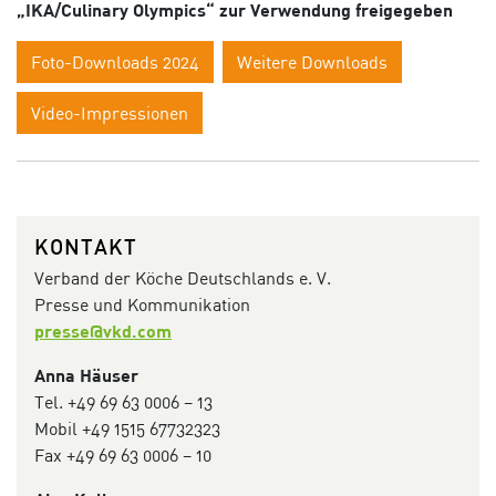
„IKA/Culinary Olympics“ zur Verwendung freigegeben
Foto-Downloads 2024
Weitere Downloads
Video-Impressionen
KONTAKT
Verband der Köche Deutschlands e. V.
Presse und Kommunikation
presse@vkd.com
Anna Häuser
Tel. +49 69 63 0006 – 13
Mobil +49 1515 67732323
Fax +49 69 63 0006 – 10