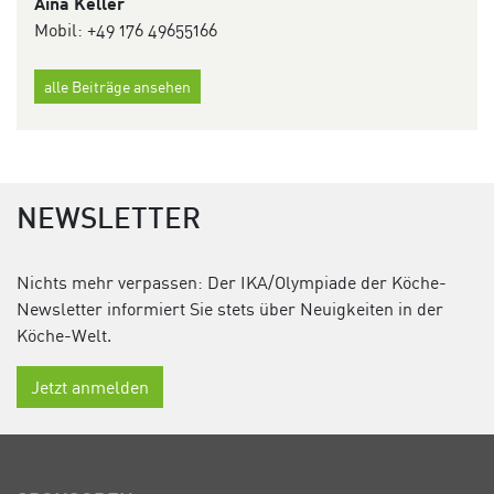
Aina Keller
Mobil: +49 176 49655166
alle Beiträge ansehen
NEWSLETTER
Nichts mehr verpassen: Der IKA/Olympiade der Köche-
Newsletter informiert Sie stets über Neuigkeiten in der
Köche-Welt.
Jetzt anmelden