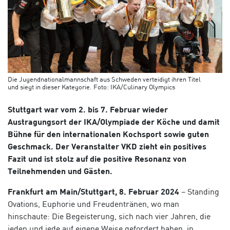
Die Jugendnationalmannschaft aus Schweden verteidigt ihren Titel
und siegt in dieser Kategorie. Foto: IKA/Culinary Olympics
Stuttgart war vom 2. bis 7. Februar wieder
Austragungsort der IKA/Olympiade der Köche und damit
Bühne für den internationalen Kochsport sowie guten
Geschmack. Der Veranstalter VKD zieht ein positives
Fazit und ist stolz auf die positive Resonanz von
Teilnehmenden und Gästen.
Frankfurt am Main/Stuttgart, 8. Februar 2024
– Standing
Ovations, Euphorie und Freudentränen, wo man
hinschaute: Die Begeisterung, sich nach vier Jahren, die
jeden und jede auf eigene Weise gefordert haben, in