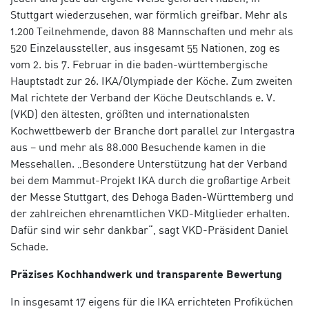
Stuttgart wiederzusehen, war förmlich greifbar. Mehr als
1.200 Teilnehmende, davon 88 Mannschaften und mehr als
520 Einzelaussteller, a
us insgesamt 55 Nationen
, zog es
vom 2. bis 7. Februar in die baden-württembergische
Hauptstadt zur 26. IKA/Olympiade der Köche. Zum zweiten
Mal richtete der Verband der Köche Deutschlands e. V.
(VKD) den ältesten, größten und internationalsten
Kochwettbewerb der Branche dort parallel zur Intergastra
aus – und mehr als 88.000 Besuchende kamen in die
Messehallen. „Besondere Unterstützung hat der Verband
bei dem Mammut-Projekt IKA durch die großartige Arbeit
der Messe Stuttgart, des Dehoga Baden-Württemberg und
der zahlreichen ehrenamtlichen VKD-Mitglieder erhalten.
Dafür sind wir sehr dankbar“, sagt VKD-Präsident Daniel
Schade.
Präzises Kochhandwerk und transparente Bewertung
In insgesamt 17 eigens für die IKA errichteten Profiküchen