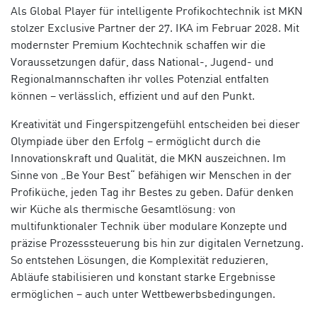
Als Global Player für intelligente Profikochtechnik ist MKN
stolzer Exclusive Partner der 27. IKA im Februar 2028. Mit
modernster Premium Kochtechnik schaffen wir die
Voraussetzungen dafür, dass National-, Jugend- und
Regionalmannschaften ihr volles Potenzial entfalten
können – verlässlich, effizient und auf den Punkt.
Kreativität und Fingerspitzengefühl entscheiden bei dieser
Olympiade über den Erfolg – ermöglicht durch die
Innovationskraft und Qualität, die MKN auszeichnen. Im
Sinne von „Be Your Best“ befähigen wir Menschen in der
Profiküche, jeden Tag ihr Bestes zu geben. Dafür denken
wir Küche als thermische Gesamtlösung: von
multifunktionaler Technik über modulare Konzepte und
präzise Prozesssteuerung bis hin zur digitalen Vernetzung.
So entstehen Lösungen, die Komplexität reduzieren,
Abläufe stabilisieren und konstant starke Ergebnisse
ermöglichen – auch unter Wettbewerbsbedingungen.