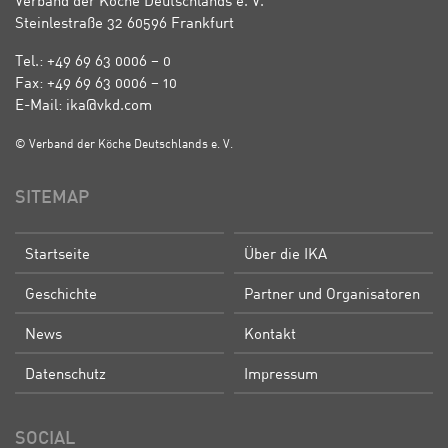
Verband der Köche Deutschlands e. V.
Steinlestraße 32 60596 Frankfurt
Tel.: +49 69 63 0006 – 0
Fax: +49 69 63 0006 – 10
E-Mail: ika@vkd.com
© Verband der Köche Deutschlands e. V.
SITEMAP
Startseite
Über die IKA
Geschichte
Partner und Organisatoren
News
Kontakt
Datenschutz
Impressum
SOCIAL