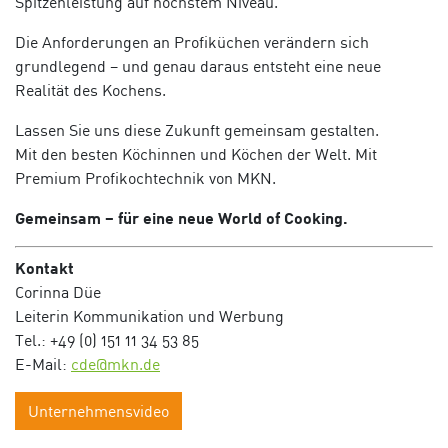
Spitzenleistung auf höchstem Niveau.
Die Anforderungen an Profiküchen verändern sich
grundlegend – und genau daraus entsteht eine neue
Realität des Kochens.
Lassen Sie uns diese Zukunft gemeinsam gestalten.
Mit den besten Köchinnen und Köchen der Welt. Mit
Premium Profikochtechnik von MKN.
Gemeinsam – für eine neue World of Cooking.
Kontakt
Corinna Düe
Leiterin Kommunikation und Werbung
Tel.: +49 (0) 151 11 34 53 85
E-Mail:
cde@mkn.de
Unternehmensvideo