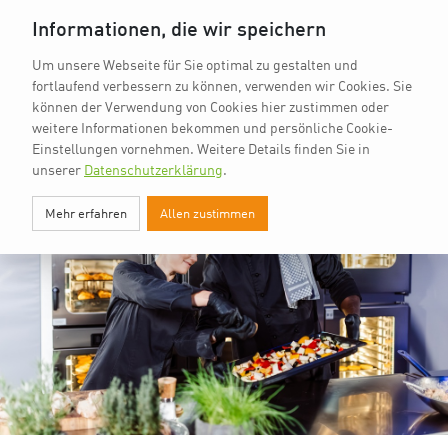
vkd.com
Worldchefs
English
EN
Informationen, die wir speichern
Um unsere Webseite für Sie optimal zu gestalten und
fortlaufend verbessern zu können, verwenden wir Cookies. Sie
können der Verwendung von Cookies hier zustimmen oder
weitere Informationen bekommen und persönliche Cookie-
Einstellungen vornehmen.
Weitere Details finden Sie in
unserer
Datenschutzerklärung
.
Mehr erfahren
Allen zustimmen