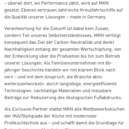
– überall dort, wo Performance zählt, wird auf MKN
gesetzt. Ebenso vertrauen zahlreiche Kreuzfahrtschiffe auf
die Qualität unserer Lösungen – made in Germany.
Verantwortung für die Zukunft ist dabei kein Zusatz,
sondern Teil unseres Selbstverständnisses. MKN verfolgt
konsequent das Ziel der Carbon-Neutralität und denkt
Nachhaltigkeit entlang der gesamten Wertschöpfung: von
der Entwicklung über die Produktion bis hin zum Betrieb
unserer Lösungen. Als Familienunternehmen mit 80-
jähriger Geschichte handeln wir mit klarem Blick nach
vorn – und mit dem Anspruch, die Branche aktiv
weiterzuentwickeln: durch langlebige, energieeffiziente
Technologien, nachhaltige Materialien und messbare
Beiträge zur Reduzierung des ökologischen Fußabdrucks.
Als Exclusive Partner stattet MKN alle Wettbewerbsküchen
der IKA/Olympiade der Köche mit modernster
Profikochtechnik aus – und schafft damit die Grundlage für